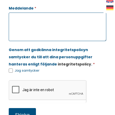
Meddelande
*
Genom att godkänna integritetspolicyn
samtycker du till att dina personuppgifter
hanteras enligt följande
integritetspolicy
.
*
Jag samtycker
Skicka