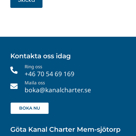
Kontakta oss idag
Ring oss

+46 70 54 69 169
Maila oss

boka@kanalcharter.se
BOKA NU
Göta Kanal Charter Mem-sjötorp