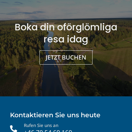
Boka din oförglömliga
resa idag
JETZT BUCHEN
Kontaktieren Sie uns heute
Rufen Sie uns an
