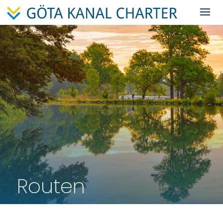
Routen