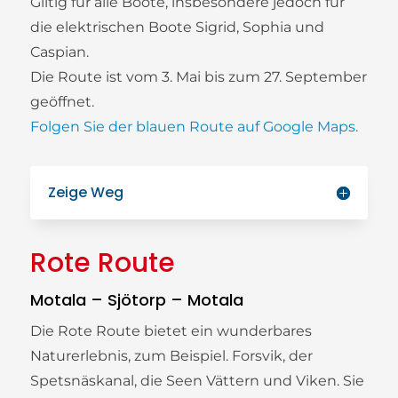
Giltig für alle Boote, insbesondere jedoch für
die elektrischen Boote Sigrid, Sophia und
Caspian.
Die Route ist vom 3. Mai bis zum 27. September
geöffnet.
Folgen Sie der blauen Route auf Google Maps.
Zeige Weg
Rote Route
Motala – Sjötorp – Motala
Die Rote Route bietet ein wunderbares
Naturerlebnis, zum Beispiel. Forsvik, der
Spetsnäskanal, die Seen Vättern und Viken. Sie